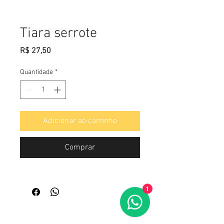
Tiara serrote
Preço
R$ 27,50
Quantidade
*
Adicionar ao carrinho
Comprar
1