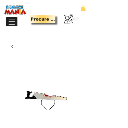
Procure Aqui
LOJA PARA QUEM TEM MANIA DE SE DIVERTIR.