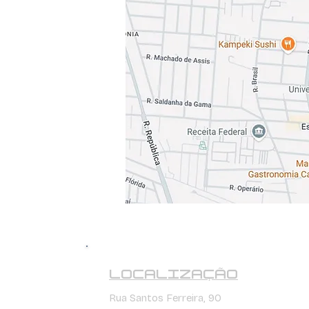
LOCALIZAÇÃO
Rua Santos Ferreira, 90