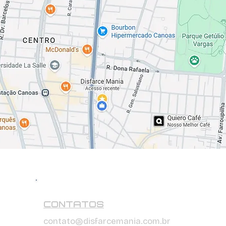
CONTATOS
contato@disfarcemania.com.br