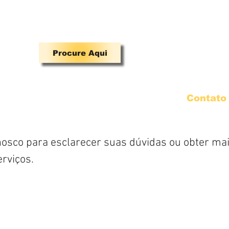
A PARA QUEM TEM MANIA DE SE DIVERTIR.
Procure Aqui
Venda Fantasias
Maquiagem
Contato
nosco para esclarecer suas dúvidas ou obter ma
rviços.