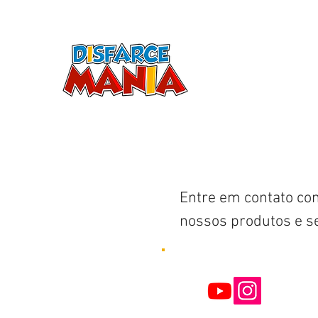
LOJ
Início
Aluguel
Venda Acessórios
Entre em contato co
nossos produtos e se