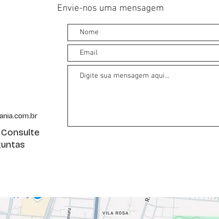
Envie-nos uma mensagem
ania.com.br
 Consulte
guntas