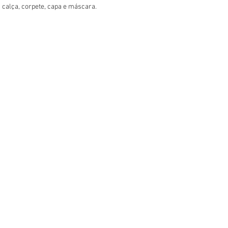
calça, corpete, capa e máscara.