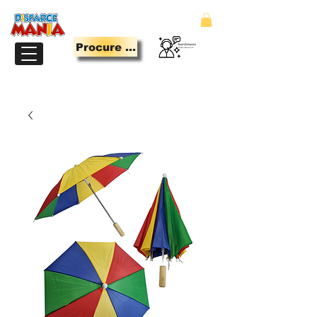
Procure Aqui
LOJA PARA QUEM TEM MANIA DE SE DIVERTIR.