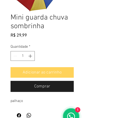
Mini guarda chuva
sombrinha
Preço
R$ 29,99
Quantidade
*
Adicionar ao carrinho
Comprar
palhaço
1