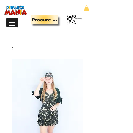
Procure Aqui
LOJA PARA QUEM TEM MANIA DE SE DIVERTIR.