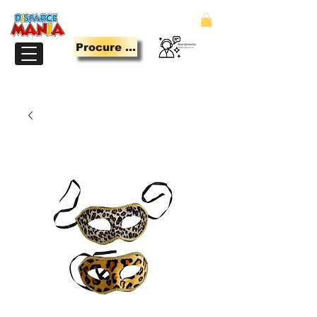
Procure Aqui
LOJA PARA QUEM TEM MANIA DE SE DIVERTIR.