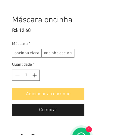
Máscara oncinha
Preço
R$ 12,60
Máscara
*
oncinha clara
oncinha escura
Quantidade
*
Adicionar ao carrinho
Comprar
1