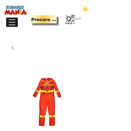
Procure Aqui
LOJA PARA QUEM TEM MANIA DE SE DIVERTIR.