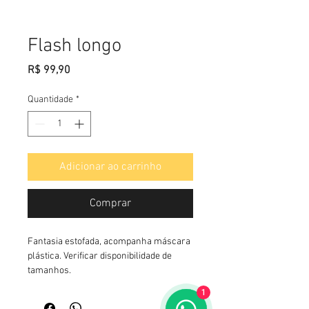
Flash longo
Preço
R$ 99,90
Quantidade
*
Adicionar ao carrinho
Comprar
Fantasia estofada, acompanha máscara 
plástica. Verificar disponibilidade de 
tamanhos.
1