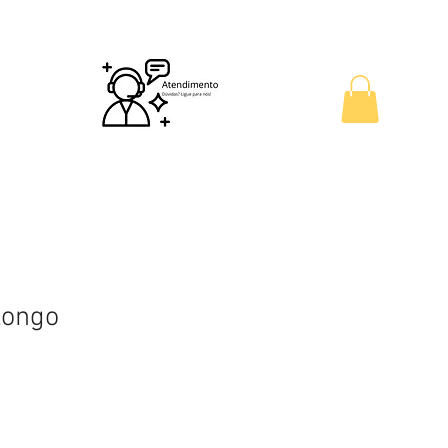
Outlet
Cadastre Seu Evento
longo