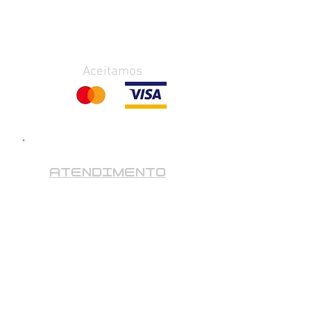
Aceitamos
ATENDIMENTO
De Segunda a Sexta Feira
das
10h às 19H
Sábado das 10h às 16h.