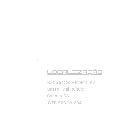
LOCALIZAÇÃO
Rua Santos Ferreira, 90
Bairro. Mal Rondon
Canoas RS
CEP 92020-294