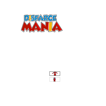
LOJ
Início
Aluguel
Venda Acessórios