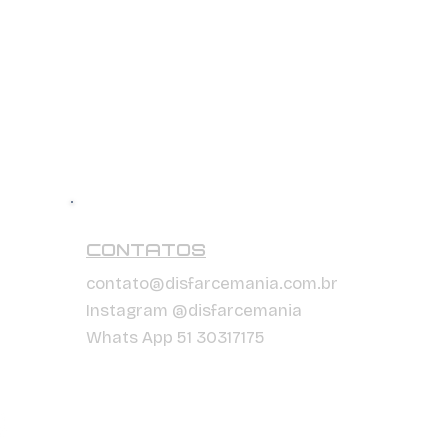
CONTATOS
contato@disfarcemania.com.br
Instagram @disfarcemania
Whats App 51 30317175