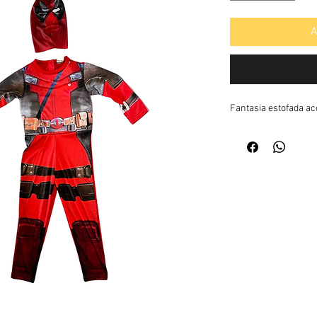
A
Fantasia estofada 