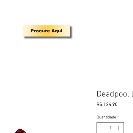
A PARA QUEM TEM MANIA DE SE DIVERTIR.
Procure Aqui
Venda Fantasias
Maquiagem
Contato
Deadpool 
Preço
R$ 124,90
Quantidade
*