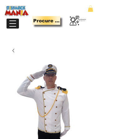
Procure Aqui
LOJA PARA QUEM TEM MANIA DE SE DIVERTIR.