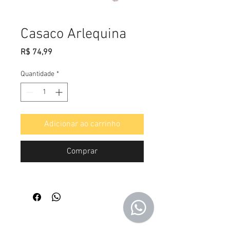
Casaco Arlequina
Preço
R$ 74,99
Quantidade
*
Adicionar ao carrinho
Comprar