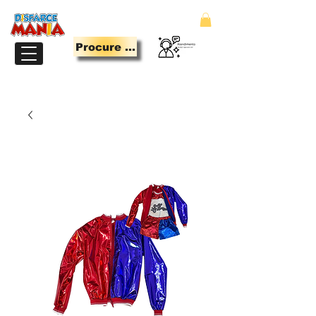
Procure Aqui
LOJA PARA QUEM TEM MANIA DE SE DIVERTIR.