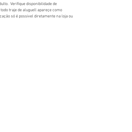
ulto.  Verifique disponibilidade de 
 todo traje de aluguell apareçe como 
cação só é possivel diretamente na loja ou 
175.