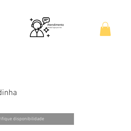
Outlet
Cadastre Seu Evento
dinha
ifique disponibilidade