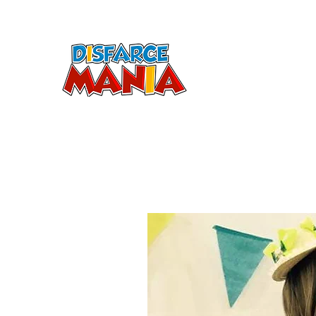
LOJ
Início
Aluguel
Venda Acessórios