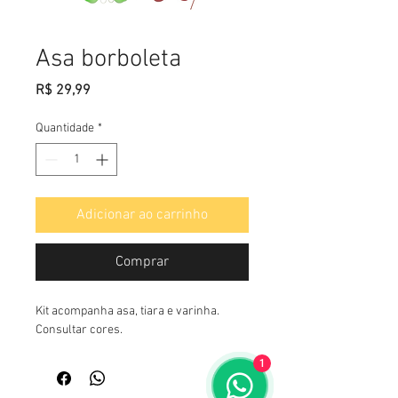
Asa borboleta
Preço
R$ 29,99
Quantidade
*
Adicionar ao carrinho
Comprar
Kit acompanha asa, tiara e varinha. 
Consultar cores.
1