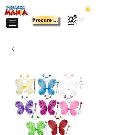
Procure Aqui
LOJA PARA QUEM TEM MANIA DE SE DIVERTIR.