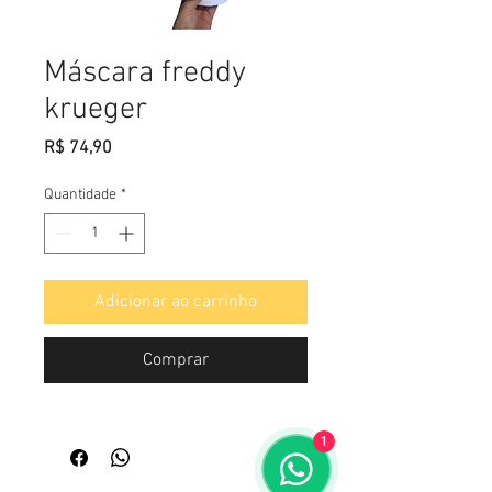
Máscara freddy
krueger
Preço
R$ 74,90
Quantidade
*
Adicionar ao carrinho
Comprar
1