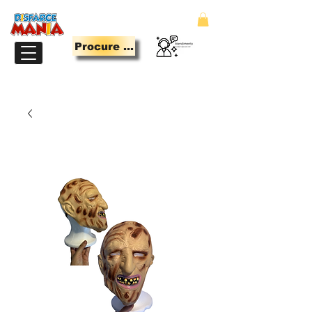
Procure Aqui
LOJA PARA QUEM TEM MANIA DE SE DIVERTIR.