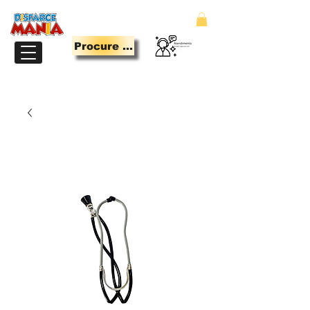
Procure Aqui
LOJA PARA QUEM TEM MANIA DE SE DIVERTIR.