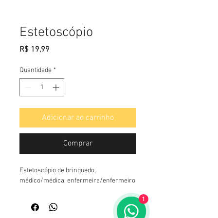
Estetoscópio
Preço
R$ 19,99
Quantidade
*
Adicionar ao carrinho
Comprar
Estetoscópio de brinquedo, 
médico/médica, enfermeira/enfermeiro
1