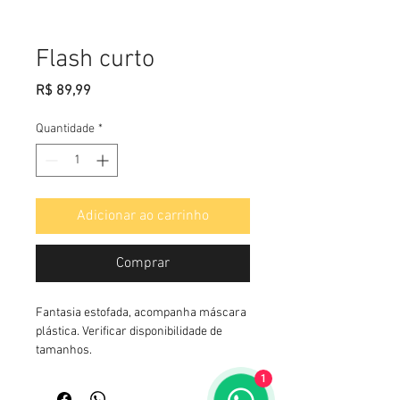
Flash curto
Preço
R$ 89,99
Quantidade
*
Adicionar ao carrinho
Comprar
Fantasia estofada, acompanha máscara 
plástica. Verificar disponibilidade de 
tamanhos.
1