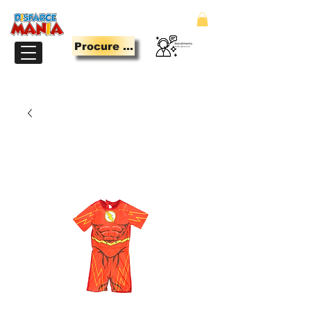
Procure Aqui
LOJA PARA QUEM TEM MANIA DE SE DIVERTIR.